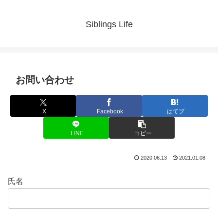
Siblings Life
お問い合わせ
X
Facebook
はてブ
LINE
コピー
2020.06.13
2021.01.08
氏名