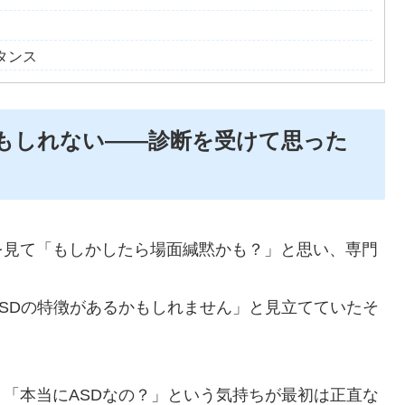
タンス
かもしれない――診断を受けて思った
を見て「もしかしたら場面緘黙かも？」と思い、専門
SDの特徴があるかもしれません」と見立てていたそ
「本当にASDなの？」という気持ちが最初は正直な