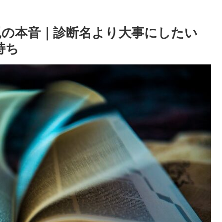
親の本音｜診断名より大事にしたい
持ち