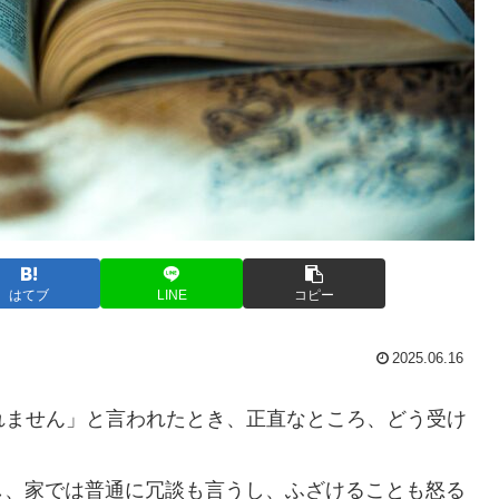
はてブ
LINE
コピー
2025.06.16
れません」と言われたとき、正直なところ、どう受け
し、家では普通に冗談も言うし、ふざけることも怒る