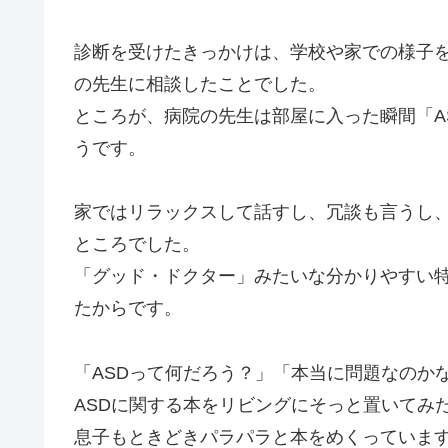
診断を受けたきっかけは、学校や家での様子
の先生に相談したことでした。
ところが、病院の先生は部屋に入った瞬間「A
うです。
家ではリラックスして話すし、冗談も言うし、
ところでした。
「グッド・ドクター」みたいな分かりやすい
たからです。
「ASDって何だろう？」「本当に問題なのか
ASDに関する本をリビングにそっと置いてみ
息子もときどきパラパラと本をめくっていま