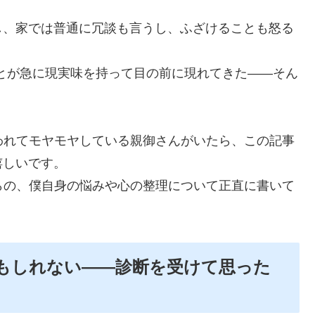
し、家では普通に冗談も言うし、ふざけることも怒る
ことが急に現実味を持って目の前に現れてきた――そん
われてモヤモヤしている親御さんがいたら、この記事
嬉しいです。
らの、僕自身の悩みや心の整理について正直に書いて
かもしれない――診断を受けて思った