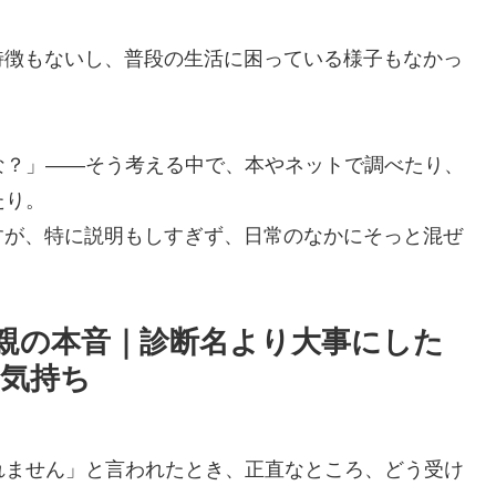
特徴もないし、普段の生活に困っている様子もなかっ
な？」――そう考える中で、本やネットで調べたり、
たり。
すが、特に説明もしすぎず、日常のなかにそっと混ぜ
た親の本音｜診断名より大事にした
の気持ち
れません」と言われたとき、正直なところ、どう受け