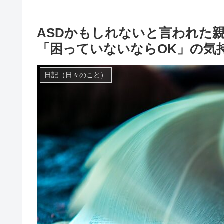
ASDかもしれないと言われた
「困っていないならOK」の気
日記（日々のこと）