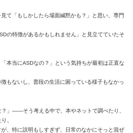
を見て「もしかしたら場面緘黙かも？」と思い、専門
SDの特徴があるかもしれません」と見立てていたそ
「本当にASDなの？」という気持ちが最初は正直な
特徴もないし、普段の生活に困っている様子もなかっ
な？」――そう考える中で、本やネットで調べたり、
たり。
すが、特に説明もしすぎず、日常のなかにそっと混ぜ