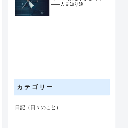
――人見知り娘
カテゴリー
日記（日々のこと）