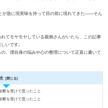
ことが急に現実味を持って目の前に現れてきた――そん
われてモヤモヤしている親御さんがいたら、この記事
嬉しいです。
らの、僕自身の悩みや心の整理について正直に書いて
次
診断を受けて思ったこと
診断を受けて思ったこと