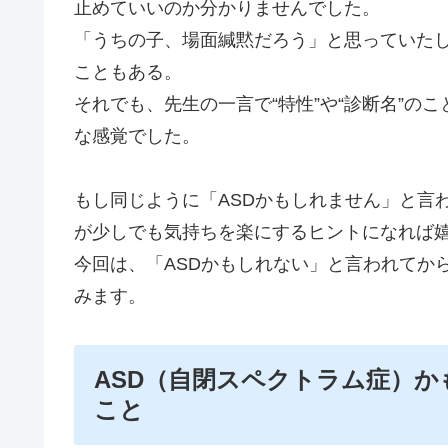
止めていいのか分かりませんでした。
「うちの子、場面緘黙だろう」と思っていた
こともある。
それでも、先生の一言で“特性”や“診断名”の
な感覚でした。
もし同じように「ASDかもしれません」と言
が少しでも気持ちを楽にするヒントになれば
今回は、「ASDかもしれない」と言われてか
みます。
ASD（自閉スペクトラム症）
こと