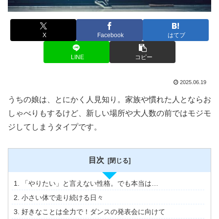
X
Facebook
はてブ
LINE
コピー
2025.06.19
うちの娘は、とにかく人見知り。家族や慣れた人とならお
しゃべりもするけど、新しい場所や大人数の前ではモジモ
ジしてしまうタイプです。
目次
「やりたい」と言えない性格。でも本当は…
小さい体で走り続ける日々
好きなことは全力で！ダンスの発表会に向けて