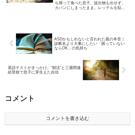
ち帰って食べた息子。提出物も出せず、
カバンにしまったまま。レッテルを貼ら
れて自分の可能性を信じられなくなる前
に、親としてできることはあるのか。
ASDかもしれないと言われた親の本音｜
診断名より大事にしたい「困っていない
ならOK」の気持ち
英語テストがきっかけ。“朝活”と三週間連
続登校で息子に芽生えた自信
コメント
コメントを書き込む