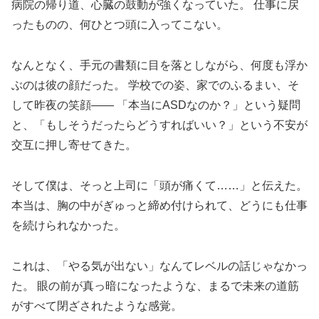
病院の帰り道、心臓の鼓動が強くなっていた。 仕事に戻
ったものの、何ひとつ頭に入ってこない。
なんとなく、手元の書類に目を落としながら、何度も浮か
ぶのは彼の顔だった。 学校での姿、家でのふるまい、そ
して昨夜の笑顔—— 「本当にASDなのか？」という疑問
と、「もしそうだったらどうすればいい？」という不安が
交互に押し寄せてきた。
そして僕は、そっと上司に「頭が痛くて……」と伝えた。
本当は、胸の中がぎゅっと締め付けられて、どうにも仕事
を続けられなかった。
これは、「やる気が出ない」なんてレベルの話じゃなかっ
た。 眼の前が真っ暗になったような、まるで未来の道筋
がすべて閉ざされたような感覚。