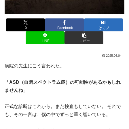
X
Facebook
はてブ
LINE
コピー
2025.06.04
病院の先生にこう言われた。
「ASD（自閉スペクトラム症）の可能性があるかもしれ
ませんね」
正式な診断はこれから。まだ検査もしていない。 それで
も、その一言は、僕の中でずっと重く響いている。