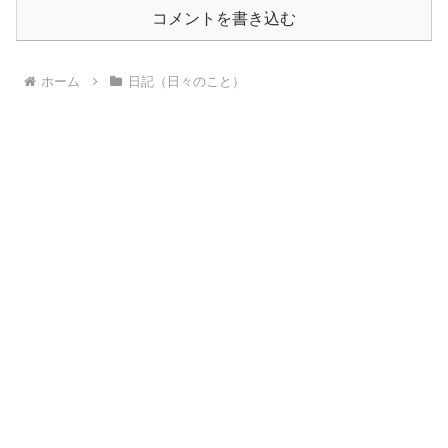
コメントを書き込む
ホーム
日記（日々のこと）