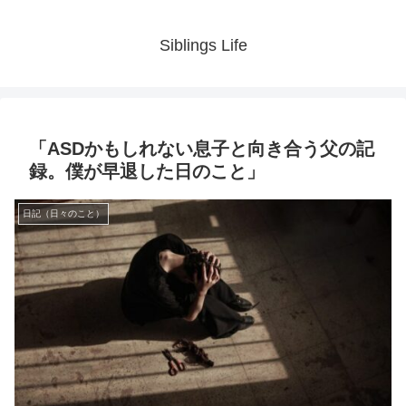
Siblings Life
「ASDかもしれない息子と向き合う父の記
録。僕が早退した日のこと」
日記（日々のこと）