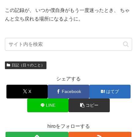
この記録が、 いつか僕自身がもう一度迷ったとき、 ちゃ
んと立ち戻れる場所になるように。
日記（日々のこと）
シェアする
X
Facebook
はてブ
LINE
コピー
hiroをフォローする